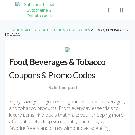
>
GUTSCHEINFALLE.DE – GUTSCHEINE & RABATTCODES
FOOD, BEVERAGES &
TOBACCO
Food, Beverages & Tobacco
Coupons & Promo Codes
Rate this post
Enjoy savings on groceries, gourmet foods, beverages,
and tobacco products. From everyday essentials to
luxury items, find deals that make your shopping more
affordable. Stock up your pantry and enjoy your
favorite foods and drinks without overspending.