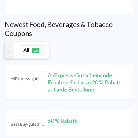
Newest Food, Beverages & Tobacco
Coupons
All
18
AliExpress-Gutscheincode:
AliExpress-gutschein Coupons
Erhalten Sie bis zu 20 % Rabatt
auf jede Bestellung
50 % Rabatt
Best Buy-gutschein Coupons