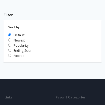
Filter
Sort by
Default
Newest
Popularity
Ending Soon
Expired
Links
Favorit Categories