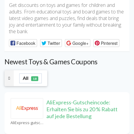
Get discounts on toys and games for children and
adults. From educational toys and board games to the
latest video games and puzzles, find deals that bring
joy and entertainment to your family without breaking
the bank.
Facebook
Twitter
Google+
Pinterest
Newest Toys & Games Coupons
All
18
AliExpress-Gutscheincode:
Erhalten Sie bis zu 20 % Rabatt
auf jede Bestellung
AliExpress-gutschein Coupons