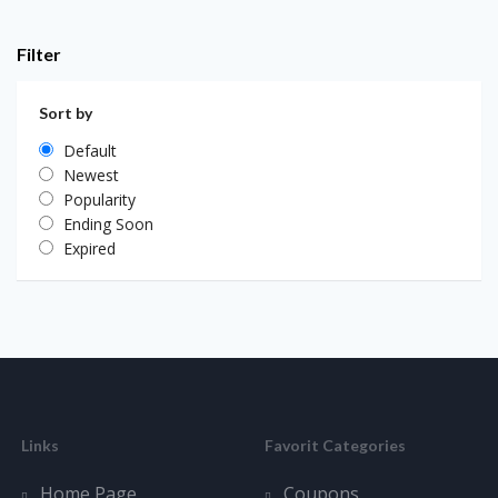
Filter
Sort by
Default
Newest
Popularity
Ending Soon
Expired
Links
Favorit Categories
Home Page
Coupons