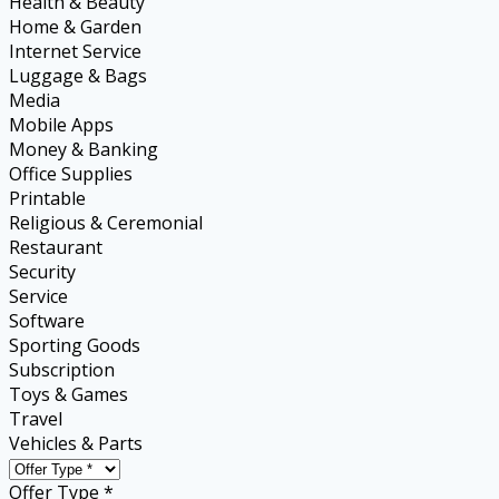
Health & Beauty
Home & Garden
Internet Service
Luggage & Bags
Media
Mobile Apps
Money & Banking
Office Supplies
Printable
Religious & Ceremonial
Restaurant
Security
Service
Software
Sporting Goods
Subscription
Toys & Games
Travel
Vehicles & Parts
Offer Type *