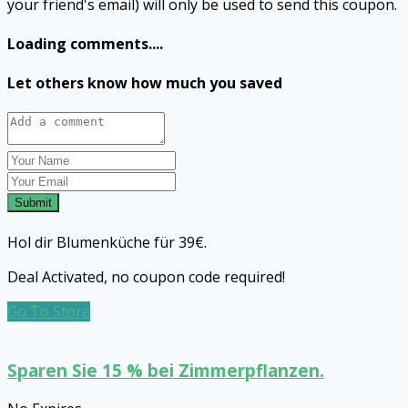
your friend's email) will only be used to send this coupon.
Loading comments....
Let others know how much you saved
Submit
Hol dir Blumenküche für 39€.
Deal Activated, no coupon code required!
Go To Store
Sparen Sie 15 % bei Zimmerpflanzen.