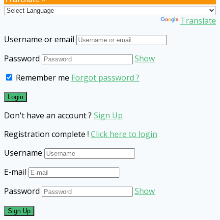
Powered by
Translate
Username or email
Password
Show
Remember me
Forgot password ?
Don't have an account ?
Sign Up
Registration complete !
Click here to login
Username
E-mail
Password
Show