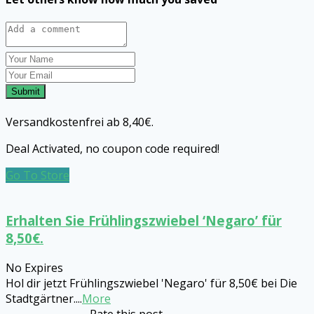
Submit
Versandkostenfrei ab 8,40€.
Deal Activated, no coupon code required!
Go To Store
Erhalten Sie Frühlingszwiebel ‘Negaro’ für
8,50€.
No Expires
Hol dir jetzt Frühlingszwiebel 'Negaro' für 8,50€ bei Die
Stadtgärtner.
...
More
Rate this post