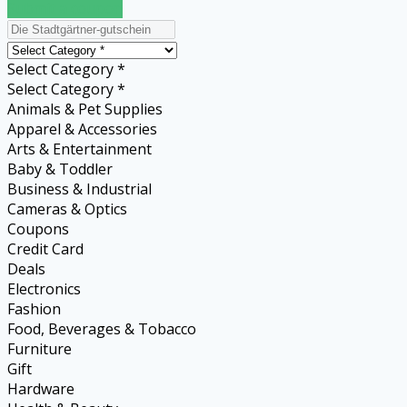
Submit a coupon
Select Category *
Select Category *
Animals & Pet Supplies
Apparel & Accessories
Arts & Entertainment
Baby & Toddler
Business & Industrial
Cameras & Optics
Coupons
Credit Card
Deals
Electronics
Fashion
Food, Beverages & Tobacco
Furniture
Gift
Hardware