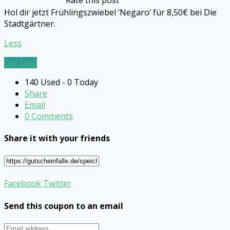
Hol dir jetzt Frühlingszwiebel ‘Negaro’ für 8,50€ bei Die
Stadtgärtner.
Less
Get Deal
140 Used - 0 Today
Share
Email
0 Comments
Share it with your friends
Facebook
Twitter
Send this coupon to an email