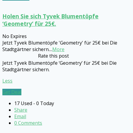
Holen Sie sich Tyvek Blumentöpfe
‘Geometry’ für 25€.
No Expires
Jetzt Tyvek Blumentöpfe 'Geometry' für 25€ bei Die
Stadtgärtner sichern.
...
More
Rate this post
Jetzt Tyvek Blumentöpfe ‘Geometry’ für 25€ bei Die
Stadtgärtner sichern.
Less
Get Deal
17 Used - 0 Today
Share
Email
0 Comments