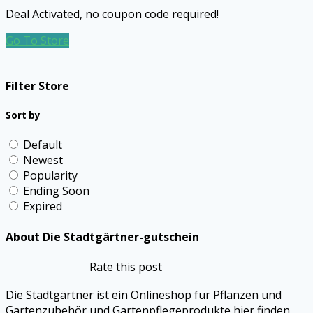
Deal Activated, no coupon code required!
Go To Store
Filter Store
Sort by
Default
Newest
Popularity
Ending Soon
Expired
About Die Stadtgärtner-gutschein
Rate this post
Die Stadtgärtner ist ein Onlineshop für Pflanzen und
Gartenzubehör und Gartenpflegeprodukte hier finden