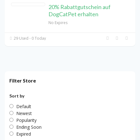
20% Rabattgutschein auf
DogCatPet erhalten
No Expires
29 Used - 0 Today
Filter Store
Sort by
Default
Newest
Popularity
Ending Soon
Expired