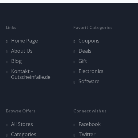
Links
Favorit Categories
Home Page
Coupons
About Us
Deals
Blog
Gift
Kontakt –
Electronics
Gutscheinfalle.de
Software
Browse Offers
Connect with us
All Stores
Facebook
Categories
Twitter