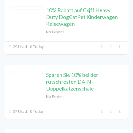
10% Rabatt auf Cxjff Heavy
Duty DogCatPet Kinderwagen
Reisewagen
No Expires
29 Used - 0 Today
Sparen Sie 10% bei der
rutschfesten DAIN –
Doppelkatzenschale
No Expires
37 Used - 0 Today