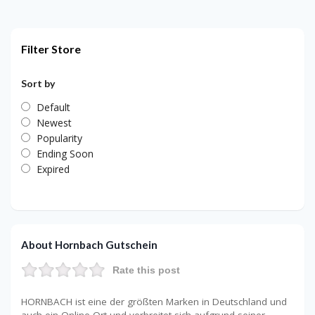
Filter Store
Sort by
Default
Newest
Popularity
Ending Soon
Expired
About Hornbach Gutschein
Rate this post
HORNBACH ist eine der größten Marken in Deutschland und
auch ein Online-Ort und verbreitet sich aufgrund seiner