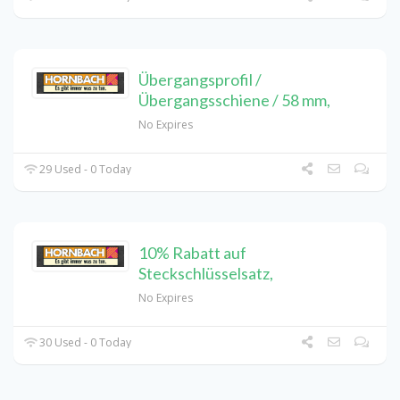
Übergangsprofil /
Übergangsschiene / 58 mm,
No Expires
29 Used - 0 Today
10% Rabatt auf
Steckschlüsselsatz,
No Expires
30 Used - 0 Today