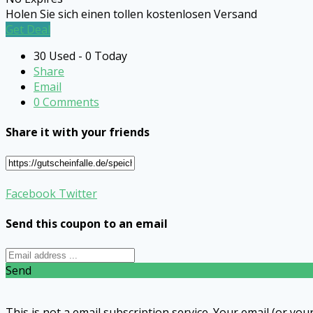
Holen Sie sich einen tollen kostenlosen Versand
Get Deal
30 Used - 0 Today
Share
Email
0 Comments
Share it with your friends
Facebook
Twitter
Send this coupon to an email
Send
This is not a email subscription service. Your email (or your