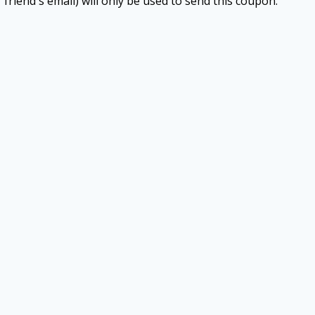
 friend's email) will only be used to send this coupon.