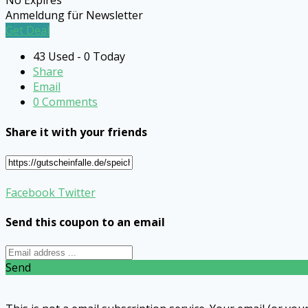
No Expires
Anmeldung für Newsletter
Get Deal
43 Used - 0 Today
Share
Email
0 Comments
Share it with your friends
Facebook
Twitter
Send this coupon to an email
Send