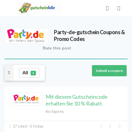
Party-de-gutschein
Coupons &
Promo Codes
Rate this post
Submit a coupon
All
5
Mit diesem Gutscheincode
erhalten Sie 10 % Rabatt.
No Expires
27 Used - 0 Today