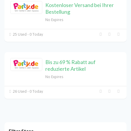
Kostenloser Versand bei Ihrer
Bestellung
No Expires
25 Used - 0 Today
Bis zu 69 % Rabatt auf
reduzierte Artikel
No Expires
26 Used - 0 Today
Filter Store