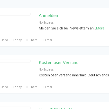
Anmelden
No Expires
Melden Sie sich bei Newslettern an
...
More
 Used - 0 Today
Share
Email
Kostenloser Versand
No Expires
Kostenloser Versand innerhalb Deutschlands
 Used - 0 Today
Share
Email