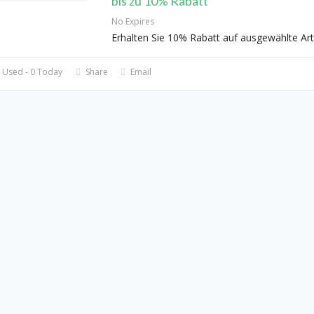
bis zu 10% Rabatt
No Expires
Erhalten Sie 10% Rabatt auf ausgewählte Art
 Used - 0 Today
Share
Email