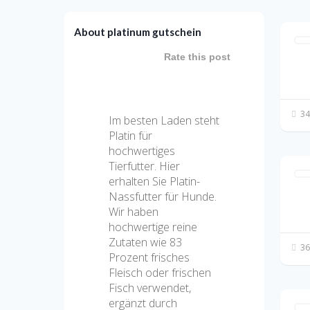
About platinum gutschein
Rate this post
34
Im besten Laden steht
Platin für
hochwertiges
Tierfutter. Hier
erhalten Sie Platin-
Nassfutter für Hunde.
Wir haben
hochwertige reine
Zutaten wie 83
36
Prozent frisches
Fleisch oder frischen
Fisch verwendet,
ergänzt durch