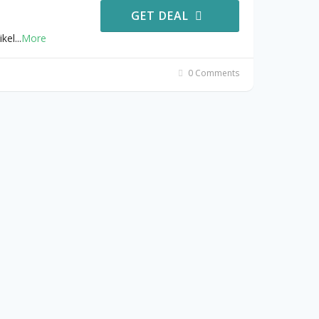
GET DEAL
ikel
...
More
0 Comments