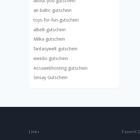
about-you-gutschein
air-baltic-gutschein
toys-for-fun-gutschein
albelli-gutschein
Milka-gutschein
fantasywelt gutschein
weedo-gutschein
Accuwebhosting-gutschein
Sinsay Gutschein
Links
Favorit 