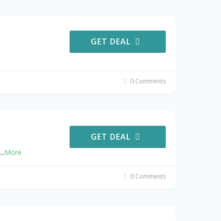
GET DEAL
0 Comments
GET DEAL
...
More
0 Comments