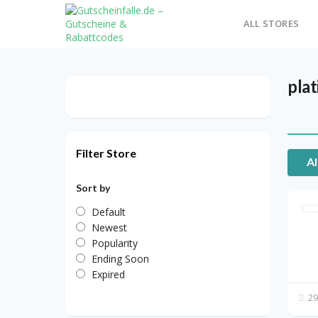
ALL STORES
pla
Filter Store
Al
Sort by
Default
Newest
Popularity
Ending Soon
Expired
29