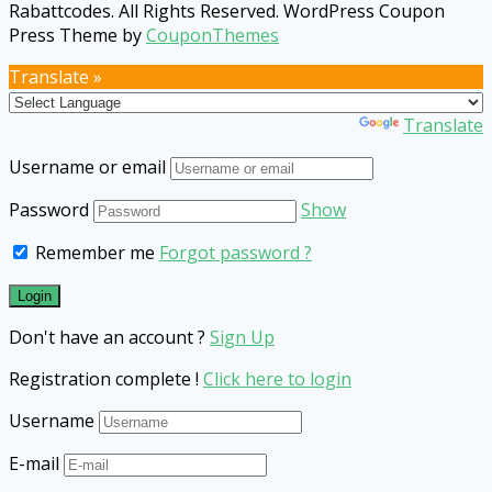
Rabattcodes. All Rights Reserved.
WordPress Coupon
Press Theme by
CouponThemes
Translate »
Powered by
Translate
Username or email
Password
Show
Remember me
Forgot password ?
Don't have an account ?
Sign Up
Registration complete !
Click here to login
Username
E-mail