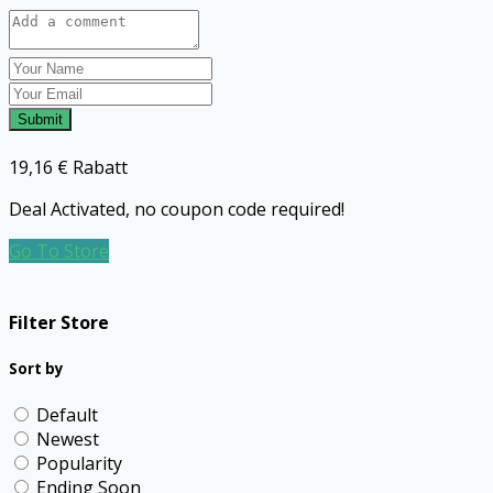
Submit
19,16 € Rabatt
Deal Activated, no coupon code required!
Go To Store
Filter Store
Sort by
Default
Newest
Popularity
Ending Soon