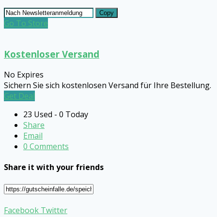
Copy
Go To Store
Kostenloser Versand
No Expires
Sichern Sie sich kostenlosen Versand für Ihre Bestellung.
Get Deal
23 Used - 0 Today
Share
Email
0 Comments
Share it with your friends
Facebook
Twitter