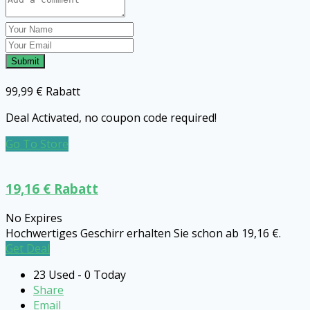
Submit
99,99 € Rabatt
Deal Activated, no coupon code required!
Go To Store
19,16 € Rabatt
No Expires
Hochwertiges Geschirr erhalten Sie schon ab 19,16 €.
Get Deal
23 Used - 0 Today
Share
Email