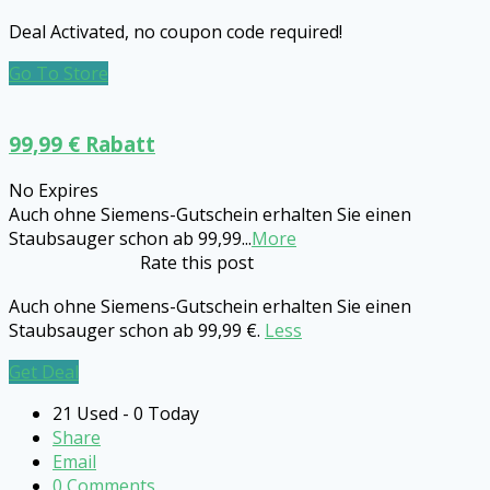
Deal Activated, no coupon code required!
Go To Store
99,99 € Rabatt
No Expires
Auch ohne Siemens-Gutschein erhalten Sie einen
Staubsauger schon ab 99,99
...
More
Rate this post
Auch ohne Siemens-Gutschein erhalten Sie einen
Staubsauger schon ab 99,99 €.
Less
Get Deal
21 Used - 0 Today
Share
Email
0 Comments