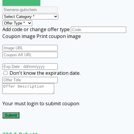
Submit a coupon
Add code or change offer type
Coupon image
Print coupon image
Don't know the expiration date.
Your must login to submit coupon
Submit