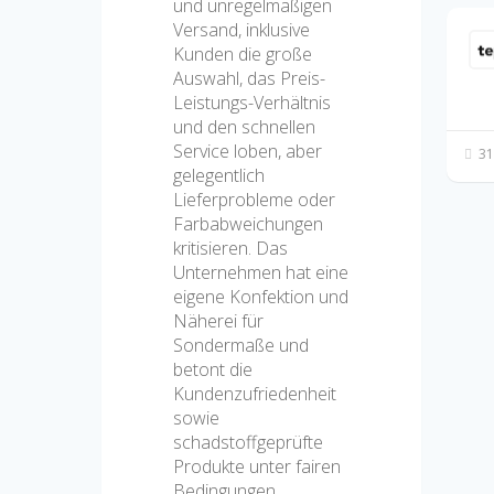
und unregelmäßigen
Versand, inklusive
Kunden die große
Auswahl, das Preis-
Leistungs-Verhältnis
und den schnellen
Service loben, aber
31
gelegentlich
Lieferprobleme oder
Farbabweichungen
kritisieren. Das
Unternehmen hat eine
eigene Konfektion und
Näherei für
Sondermaße und
betont die
Kundenzufriedenheit
sowie
schadstoffgeprüfte
Produkte unter fairen
Bedingungen.