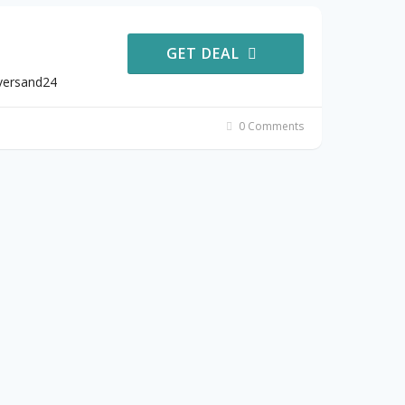
GET DEAL
hversand24
0 Comments