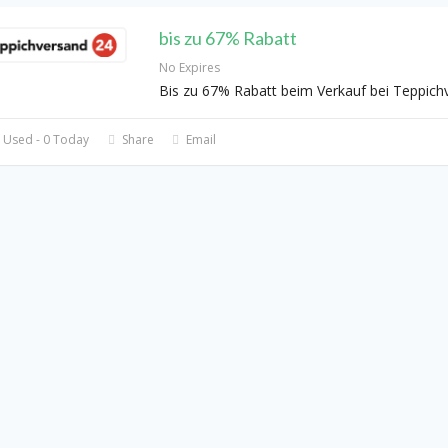
bis zu 67% Rabatt
No Expires
Bis zu 67% Rabatt beim Verkauf bei Teppic
 Used - 0 Today
Share
Email