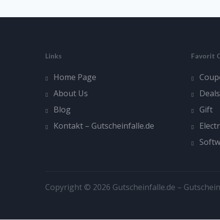
Links
Favorit 
Home Page
Coup
About Us
Deals
Blog
Gift
Kontakt – Gutscheinfalle.de
Elect
Soft
Copyright © 2026 Gutscheinfalle.de – Gutschein