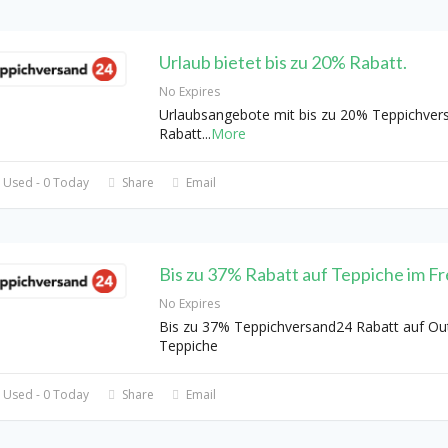
Urlaub bietet bis zu 20% Rabatt.
No Expires
Urlaubsangebote mit bis zu 20% Teppichver
Rabatt
...
More
 Used - 0 Today
Share
Email
Bis zu 37% Rabatt auf Teppiche im Fr
No Expires
Bis zu 37% Teppichversand24 Rabatt auf Ou
Teppiche
 Used - 0 Today
Share
Email