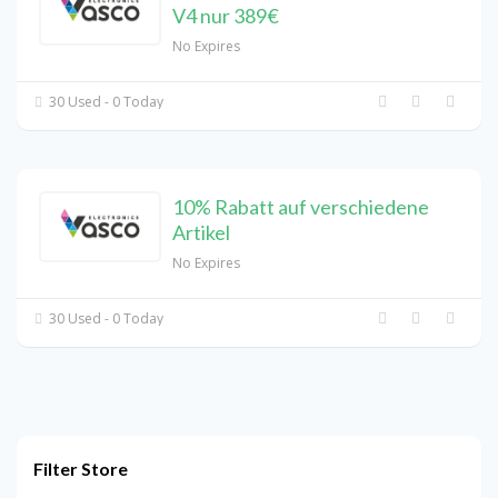
V4 nur 389€
No Expires
30 Used - 0 Today
10% Rabatt auf verschiedene
Artikel
No Expires
30 Used - 0 Today
Filter Store