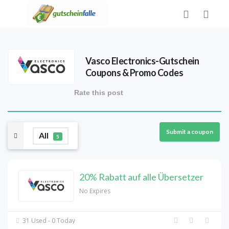
Vasco Electronics-Gutschein
Coupons & Promo Codes
Rate this post
Submit a coupon
All
5
20% Rabatt auf alle Übersetzer
No Expires
31 Used - 0 Today