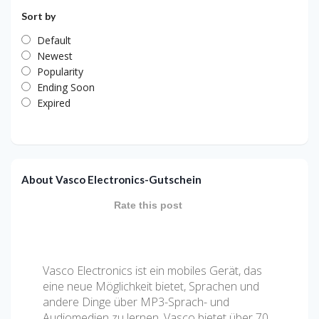
Sort by
Default
Newest
Popularity
Ending Soon
Expired
About Vasco Electronics-Gutschein
Rate this post
Vasco Electronics ist ein mobiles Gerät, das
eine neue Möglichkeit bietet, Sprachen und
andere Dinge über MP3-Sprach- und
Audiomedien zu lernen. Vasco bietet über 70