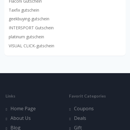
Flaconi Gutschein
Taxfix gutschein
geekbuying-gutschein
INTERSPORT Gutschein
platinum gutschein
VISUAL CLICK-gutschein
Links
Favorit Categories
Home Page
Coupons
About Us
Deals
Blog
Gift