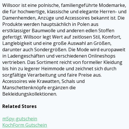
Willsoor ist eine polnische, familiengeführte Modemarke,
die für hochwertige, klassische und elegante Herren- und
Damenhemden, Anzüge und Accessoires bekannt ist. Die
Produkte werden hauptsächlich in Polen aus
erstklassiger Baumwolle und anderen edlen Stoffen
gefertigt. Willsoor legt Wert auf zeitlosen Stil, Komfort,
Langlebigkeit und eine große Auswahl an Größen,
darunter auch Sondergrößen. Die Mode wird europaweit
in Ladengeschäften und verschiedenen Onlineshops
vertrieben. Das Sortiment reicht von formeller Kleidung
bis hin zu legerer Heimmode und zeichnet sich durch
sorgfältige Verarbeitung und faire Preise aus.
Accessoires wie Krawatten, Schals und
Manschettenknöpfe ergänzen die
Bekleidungskollektionen.
Related Stores
mSpy-gutschein
KochForm Gutschein