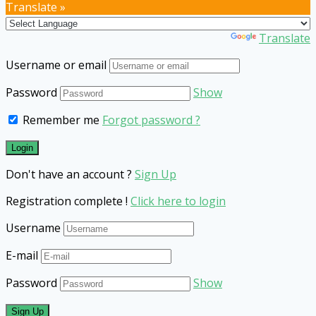
Translate »
Powered by
Translate
Username or email
Password
Show
Remember me
Forgot password ?
Don't have an account ?
Sign Up
Registration complete !
Click here to login
Username
E-mail
Password
Show