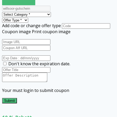
Submit a coupon
Add code or change offer type
Coupon image
Print coupon image
Don't know the expiration date.
Your must login to submit coupon
Submit