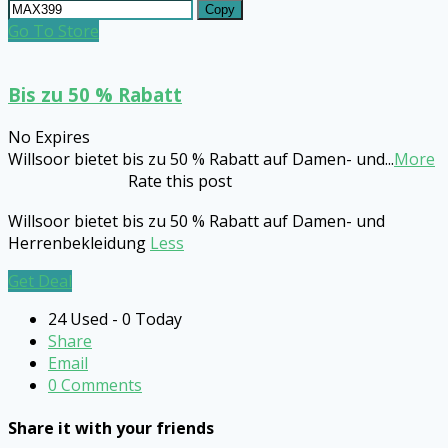
Copy
Go To Store
Bis zu 50 % Rabatt
No Expires
Willsoor bietet bis zu 50 % Rabatt auf Damen- und
...
More
Rate this post
Willsoor bietet bis zu 50 % Rabatt auf Damen- und
Herrenbekleidung
Less
Get Deal
24 Used - 0 Today
Share
Email
0 Comments
Share it with your friends