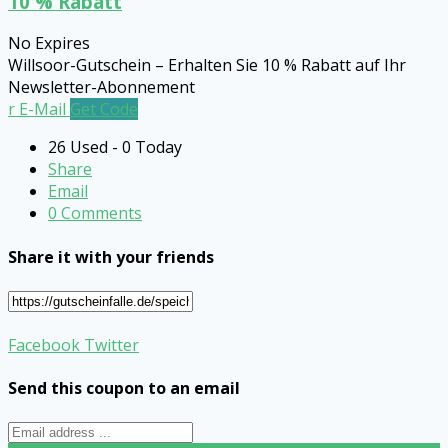
10 % Rabatt
No Expires
Willsoor-Gutschein – Erhalten Sie 10 % Rabatt auf Ihr
Newsletter-Abonnement
r E-Mail
Get Code
26 Used - 0 Today
Share
Email
0 Comments
Share it with your friends
Facebook
Twitter
Send this coupon to an email