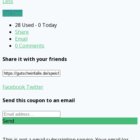
Less
Get Deal
28 Used - 0 Today
Share
Email
0 Comments
Share it with your friends
Facebook
Twitter
Send this coupon to an email
Send
This is not a email subscription service. Your email (or