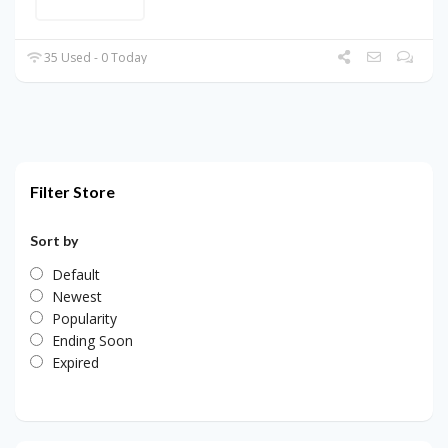
35 Used - 0 Today
Filter Store
Sort by
Default
Newest
Popularity
Ending Soon
Expired