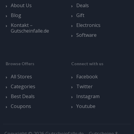
About Us
Deals
Blog
Gift
Kontakt –
Electronics
Gutscheinfalle.de
Software
Browse Offers
Connect with us
All Stores
Facebook
Categories
Twitter
Best Deals
Instagram
Coupons
Youtube
Copyright © 2026 Gutscheinfalle.de – Gutscheine &