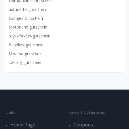
Dampfplanet Gutschein
buttinette-gutschein
Dönges Gutschein
Motorland gutschein
toys-for-fun-gutschein
Parallels-gutschein
Miweba-gutschein
zwilling-gutschein
Links
Favorit Categories
Home Page
Coupons