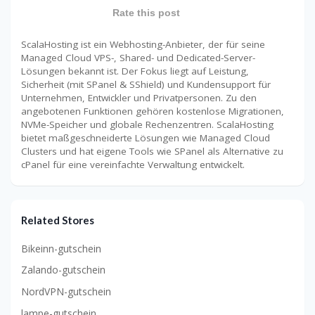
Rate this post
ScalaHosting ist ein Webhosting-Anbieter, der für seine
Managed Cloud VPS-, Shared- und Dedicated-Server-
Lösungen bekannt ist. Der Fokus liegt auf Leistung,
Sicherheit (mit SPanel & SShield) und Kundensupport für
Unternehmen, Entwickler und Privatpersonen. Zu den
angebotenen Funktionen gehören kostenlose Migrationen,
NVMe-Speicher und globale Rechenzentren. ScalaHosting
bietet maßgeschneiderte Lösungen wie Managed Cloud
Clusters und hat eigene Tools wie SPanel als Alternative zu
cPanel für eine vereinfachte Verwaltung entwickelt.
Related Stores
Bikeinn-gutschein
Zalando-gutschein
NordVPN-gutschein
lampe-gutschein