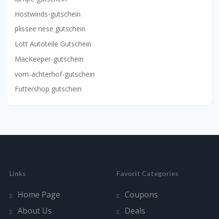
Hostwinds-gutschein
plissee riese gutschein
Lott Autoteile Gutschein
MacKeeper-gutschein
vom-achterhof-gutschein
Futtershop gutschein
Links
Favorit Categories
Home Page
Coupons
About Us
Deals