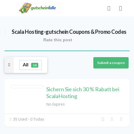
Scala Hosting-gutschein
Coupons & Promo Codes
Rate this post
Submit a coupon
All
18
Sichern Sie sich 30 % Rabatt bei
ScalaHosting
No Expires
35 Used - 0 Today