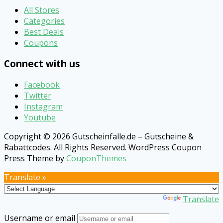
All Stores
Categories
Best Deals
Coupons
Connect with us
Facebook
Twitter
Instagram
Youtube
Copyright © 2026 Gutscheinfalle.de – Gutscheine &
Rabattcodes. All Rights Reserved.
WordPress Coupon
Press Theme by
CouponThemes
Translate »
Powered by
Translate
Username or email