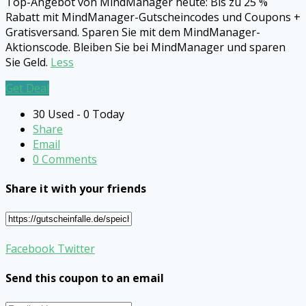
Top-Angebot von MindManager heute: Bis zu 25 %
Rabatt mit MindManager-Gutscheincodes und Coupons +
Gratisversand. Sparen Sie mit dem MindManager-
Aktionscode. Bleiben Sie bei MindManager und sparen
Sie Geld.
Less
Get Deal
30 Used - 0 Today
Share
Email
0 Comments
Share it with your friends
Facebook
Twitter
Send this coupon to an email