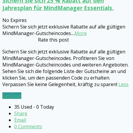
Sichern Sie sich 25 % Rabatt auf den
Jahresplan für MindManager Essentials.
No Expires
Sichern Sie sich jetzt exklusive Rabatte auf alle gültigen
MindManager-Gutscheincodes.
...
More
Rate this post
Sichern Sie sich jetzt exklusive Rabatte auf alle gültigen
MindManager-Gutscheincodes. Profitieren Sie von
MindManager-Gutscheincodes und weiteren Angeboten.
Sehen Sie sich die folgende Liste der Gutscheine an und
klicken Sie, um den passenden Code zu erhalten.
Verpassen Sie keine Gelegenheit, kräftig zu sparen!
Less
Get Deal
35 Used - 0 Today
Share
Email
0 Comments