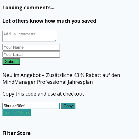
Loading comments....
Let others know how much you saved
Submit
Neu im Angebot – Zusätzliche 43 % Rabatt auf den
MindManager Professional Jahresplan
Copy this code and use at checkout
Copy
Go To Store
Filter Store