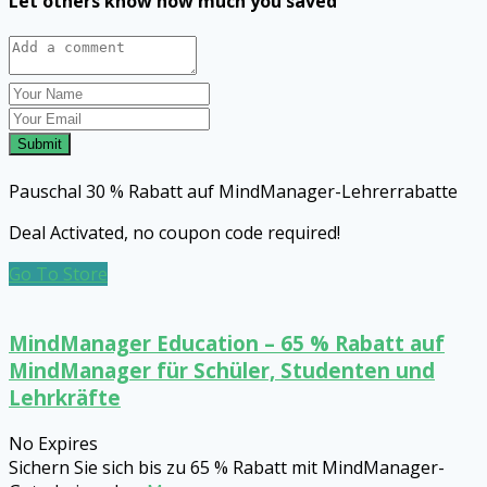
Let others know how much you saved
Submit
Pauschal 30 % Rabatt auf MindManager-Lehrerrabatte
Deal Activated, no coupon code required!
Go To Store
MindManager Education – 65 % Rabatt auf
MindManager für Schüler, Studenten und
Lehrkräfte
No Expires
Sichern Sie sich bis zu 65 % Rabatt mit MindManager-