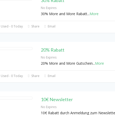
30% Rabatt
No Expires
30% More and More Rabatt
...
More
 Used - 0 Today
Share
Email
20% Rabatt
No Expires
20% More and More Gutschein
...
More
 Used - 0 Today
Share
Email
10€ Newsletter
No Expires
10€ Rabatt durch Anmeldung zum Newslette