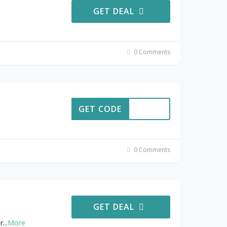
GET DEAL
0 Comments
GET CODE
0 Comments
GET DEAL
r
...
More