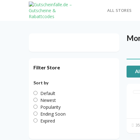
ALL STORES
Mor
Filter Store
Al
Sort by
Default
Newest
Popularity
Ending Soon
Expired
35