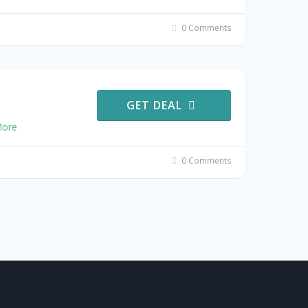
0 Comments
GET DEAL
ore
0 Comments