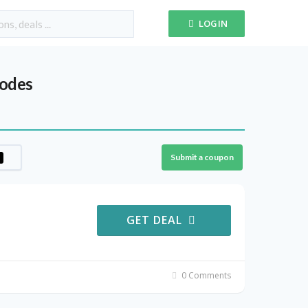
LOGIN
odes
Submit a coupon
GET DEAL
0 Comments