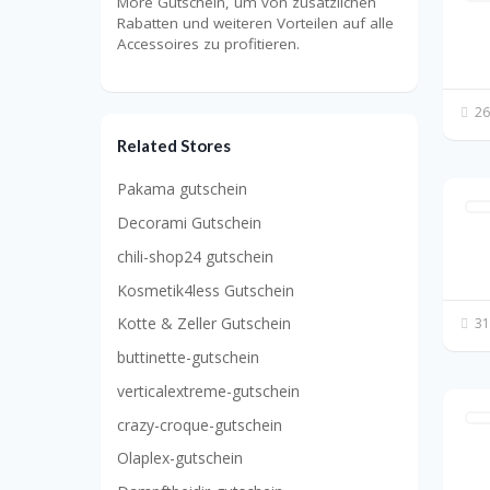
More Gutschein, um von zusätzlichen
Rabatten und weiteren Vorteilen auf alle
Accessoires zu profitieren.
26
Related Stores
Pakama gutschein
Decorami Gutschein
chili-shop24 gutschein
Kosmetik4less Gutschein
Kotte & Zeller Gutschein
31
buttinette-gutschein
verticalextreme-gutschein
crazy-croque-gutschein
Olaplex-gutschein