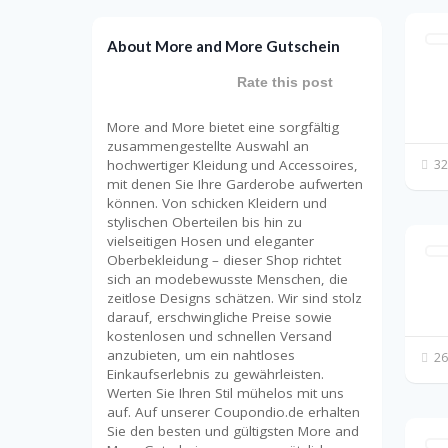
About More and More Gutschein
Rate this post
More and More bietet eine sorgfältig
zusammengestellte Auswahl an
hochwertiger Kleidung und Accessoires,
32
mit denen Sie Ihre Garderobe aufwerten
können. Von schicken Kleidern und
stylischen Oberteilen bis hin zu
vielseitigen Hosen und eleganter
Oberbekleidung – dieser Shop richtet
sich an modebewusste Menschen, die
zeitlose Designs schätzen. Wir sind stolz
darauf, erschwingliche Preise sowie
kostenlosen und schnellen Versand
anzubieten, um ein nahtloses
26
Einkaufserlebnis zu gewährleisten.
Werten Sie Ihren Stil mühelos mit uns
auf. Auf unserer Coupondio.de erhalten
Sie den besten und gültigsten More and