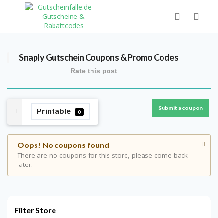
Snaply Gutschein
Coupons & Promo Codes
Rate this post
Submit a coupon
Printable
0
Oops! No coupons found
There are no coupons for this store, please come back
later.
Filter Store