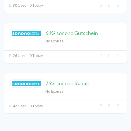
30 Used - 0 Today
61% sonono Gutschein
No Expires
26 Used - 0 Today
75% sonono Rabatt
No Expires
42 Used - 0 Today