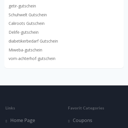
getir-gutschein
Schuhwelt Gutschein
Caliroots Gutschein
Delife-gutschein
diabetikerbedarf Gutschein
Miweba-gutschein
vom-achterhof-gutschein
Links
Favorit Categories
Home Page
Coupons