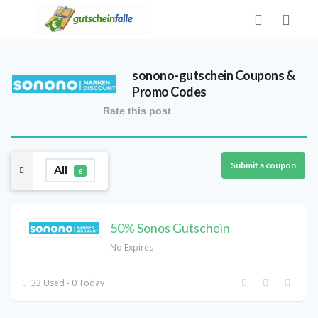
sonono-gutschein
Coupons &
Promo Codes
Rate this post
Submit a coupon
All
6
50% Sonos Gutschein
No Expires
33 Used - 0 Today