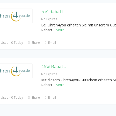
5 % Rabatt
No Expires
Bei Uhren4you erhalten Sie mit unserem Gu
Rabatt.
...
More
 Used - 0 Today
Share
Email
15% Rabatt.
No Expires
Mit diesem Uhren4you-Gutschein erhalten S
Rabatt.
...
More
 Used - 0 Today
Share
Email