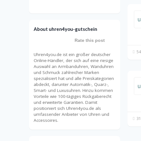
About uhren4you-gutschein
Rate this post
54
Uhren4you.de ist ein großer deutscher
Online-Händler, der sich auf eine riesige
Auswahl an Armbanduhren, Wanduhren
und Schmuck zahlreicher Marken
spezialisiert hat und alle Preiskategorien
abdeckt, darunter Automatik-, Quarz-,
Smart- und Luxusuhren. Hinzu kommen
Vorteile wie 100-tägiges Rückgaberecht
und erweiterte Garantien. Damit
positioniert sich Uhren4you.de als
umfassender Anbieter von Uhren und
31
Accessoires.