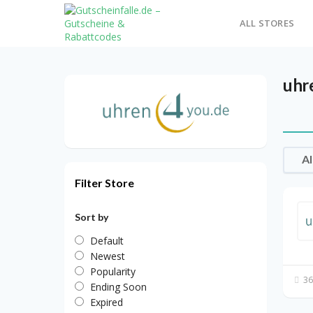
ALL STORES
uhr
Al
Filter Store
Sort by
Default
Newest
Popularity
36
Ending Soon
Expired