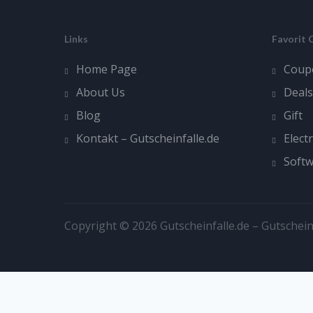
Links
Favorit 
Home Page
Coup
About Us
Deals
Blog
Gift
Kontakt – Gutscheinfalle.de
Elect
Soft
Copyright © 2026 Gutscheinfalle.de – Gutschein