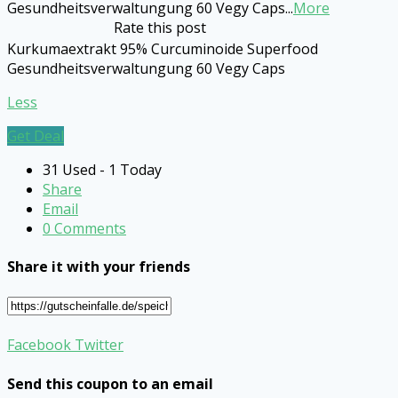
Gesundheitsverwaltungung 60 Vegy Caps
...
More
Rate this post
Kurkumaextrakt 95% Curcuminoide Superfood
Gesundheitsverwaltungung 60 Vegy Caps
Less
Get Deal
31 Used - 1 Today
Share
Email
0 Comments
Share it with your friends
Facebook
Twitter
Send this coupon to an email