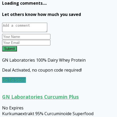
Loading comments....
Let others know how much you saved
Submit
GN Laboratories 100% Dairy Whey Protein
Deal Activated, no coupon code required!
Go To Store
GN Laboratories Curcumin Plus
No Expires
Kurkumaextrakt 95% Curcuminoide Superfood