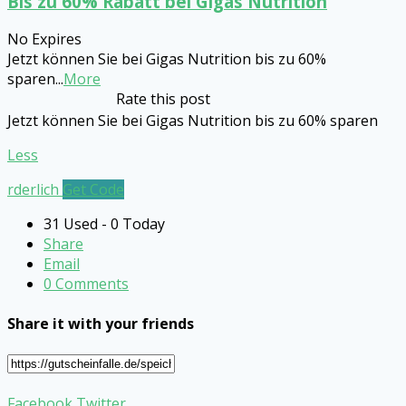
Bis zu 60% Rabatt bei Gigas Nutrition
No Expires
Jetzt können Sie bei Gigas Nutrition bis zu 60%
sparen
...
More
Rate this post
Jetzt können Sie bei Gigas Nutrition bis zu 60% sparen
Less
rderlich
Get Code
31 Used - 0 Today
Share
Email
0 Comments
Share it with your friends
Facebook
Twitter