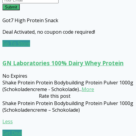
Submit
Got7 High Protein Snack
Deal Activated, no coupon code required!
Go To Store
GN Laboratories 100% Dairy Whey Protein
No Expires
Shake Protein Protein Bodybuilding Protein Pulver 1000g
(Schokoladencreme - Schokolade)
...
More
Rate this post
Shake Protein Protein Bodybuilding Protein Pulver 1000g
(Schokoladencreme – Schokolade)
Less
Get Deal