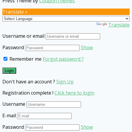
Press Theme by
CouponThemes
Translate »
Powered by
Translate
Username or email
Password
Show
Remember me
Forgot password ?
Don't have an account ?
Sign Up
Registration complete !
Click here to login
Username
E-mail
Password
Show