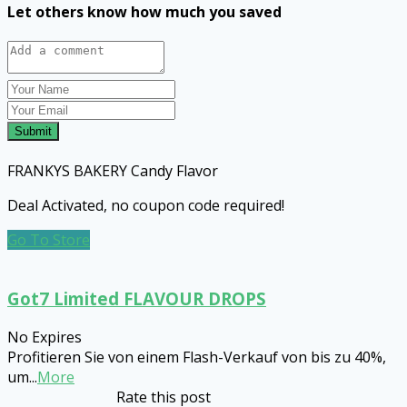
Let others know how much you saved
Submit
FRANKYS BAKERY Candy Flavor
Deal Activated, no coupon code required!
Go To Store
Got7 Limited FLAVOUR DROPS
No Expires
Profitieren Sie von einem Flash-Verkauf von bis zu 40%,
um
...
More
Rate this post