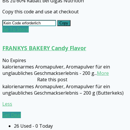
Bis zu 60% Rabatt bei Gigas Nutrition
Copy this code and use at checkout
Copy
Go To Store
FRANKYS BAKERY Candy Flavor
No Expires
kalorienarmes Aromapulver, Aromapulver für ein
unglaubliches Geschmackserlebnis - 200 g
...
More
Rate this post
kalorienarmes Aromapulver, Aromapulver für ein
unglaubliches Geschmackserlebnis – 200 g (Butterkeks)
Less
Get Deal
26 Used - 0 Today