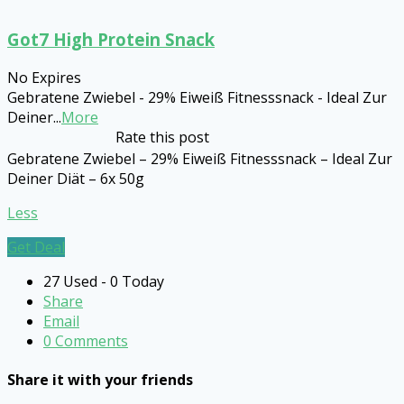
Got7 High Protein Snack
No Expires
Gebratene Zwiebel - 29% Eiweiß Fitnesssnack - Ideal Zur
Deiner
...
More
Rate this post
Gebratene Zwiebel – 29% Eiweiß Fitnesssnack – Ideal Zur
Deiner Diät – 6x 50g
Less
Get Deal
27 Used - 0 Today
Share
Email
0 Comments
Share it with your friends